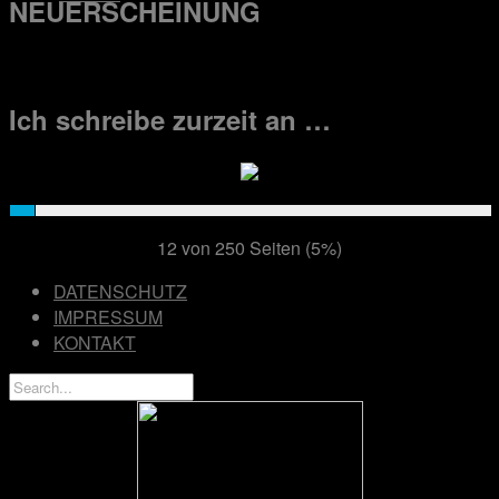
NEUERSCHEINUNG
Ich schreibe zurzeit an …
12 von 250 Seiten (5%)
DATENSCHUTZ
IMPRESSUM
KONTAKT