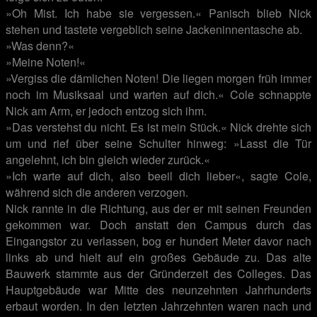
»Oh Mist. Ich habe sie vergessen.« Panisch blieb Nick
stehen und tastete vergeblich seine Jackeninnentasche ab.
»Was denn?«
»Meine Noten!«
»Vergiss die dämlichen Noten! Die liegen morgen früh immer
noch im Musiksaal und warten auf dich.« Cole schnappte
Nick am Arm, er jedoch entzog sich ihm.
»Das verstehst du nicht. Es ist mein Stück.« Nick drehte sich
um und rief über seine Schulter hinweg: »Lasst die Tür
angelehnt, ich bin gleich wieder zurück.«
»Ich warte auf dich, also beeil dich lieber«, sagte Cole,
während sich die anderen verzogen.
Nick rannte in die Richtung, aus der er mit seinen Freunden
gekommen war. Doch anstatt den Campus durch das
Eingangstor zu verlassen, bog er hundert Meter davor nach
links ab und hielt auf ein großes Gebäude zu. Das alte
Bauwerk stammte aus der Gründerzeit des Colleges. Das
Hauptgebäude war Mitte des neunzehnten Jahrhunderts
erbaut worden. In den letzten Jahrzehnten waren nach und