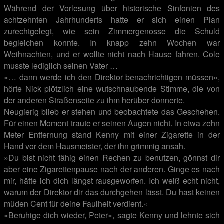
Während der Vorlesung über historische Sinfonien des
achtzehnten Jahrhunderts hatte er sich einen Plan
zurechtgelegt, wie sein Zimmergenosse die Schuld
begleichen konnte. In knapp zehn Wochen war
Weihnachten, und er wollte nicht nach Hause fahren. Cole
musste lediglich seinen Vater …
»… dann werde ich den Direktor benachrichtigen müssen«,
hörte Nick plötzlich eine wutschnaubende Stimme, die von
der anderen Straßenseite zu ihm herüber donnerte.
Neugierig blieb er stehen und beobachtete das Geschehen.
Für einen Moment traute er seinen Augen nicht. In etwa zehn
Meter Entfernung stand Kenny mit einer Zigarette in der
Hand vor dem Hausmeister, der ihn grimmig ansah.
»Du bist nicht fähig einen Rechen zu benutzen, gönnst dir
aber eine Zigarettenpause nach der anderen. Ginge es nach
mir, hätte ich dich längst rausgeworfen. Ich weiß echt nicht,
warum der Direktor dir das durchgehen lässt. Du hast keinen
müden Cent für deine Faulheit verdient.«
»Beruhige dich wieder, Peter«, sagte Kenny und lehnte sich