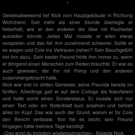
*
Geistesabwesend lief Nick vom Hauptgebäude in Richtung
Wohnheim. Seit mehr als einer Stunde überlegte er
fieberhaft, wie er den anderen die Idee mit Rochester
ausreden könnte. Jedes Mal musste er allen etwas
vorspielen und das fiel ihm zunehmend schwerer. Sollte er
es wagen und Cole ins Vertrauen ziehen? Sein Bauchgefühl
riet ihm dazu. Sein bester Freund hörte ihm immer zu, wenn
er dringend einen Menschen zum Reden brauchte. Er war es
auch gewesen, der ihn mit Percy und den anderen
zusammengebracht hatte.
Nick war erst im dritten Semester, seine Freunde bereits im
fünften. Allerdings galt er auf dem College als Naturtalent
und hatte somit einen Sonderstatus. Er musste sich nur
einen Text oder ein Notenblatt kurz ansehen und behielt
alles im Kopf. Das war auch der Grund, warum er für Cole
den Bericht verfasste. Ihm fiel es leicht, sein Freund
hingegen hätte mehrere Tage benötigt.
»Das wirst du trotzdem wiedergutmachen«, flüsterte Nick.