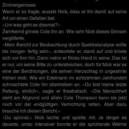
Zimmergenosse.
Wenn er so fragte, wusste Nick, dass er ihn damit auf seine
Art um einen Gefallen bat.
»Um was geht es diesmal?«
Zwinkernd grinste Cole ihn an. Wie sehr Nick dieses Grinsen
vergötterte.
»Mein Bericht zur Beobachtung durch Spektralanalyse sollte
bis morgen fertig sein«, antwortete er, stand auf und kniete
sich vor ihm hin. Dann nahm er Nicks Hand in seine. Das tat
er nur, um seine Bitte zu unterstreichen, doch für Nick war es
eine der Berührungen, die seinen Herzschlag in ungeahnte
Höhen trieb. Wie ein Edelmann im achtzehnten Jahrhundert
schmachtete Cole ihn übertrieben an. »Du bist meine letzte
Rettung, ehrlich«, sagte er theatralisch. »Die Menschheit
steht am Abgrund und allein Cole Thompson kann sie jetzt
noch vor der endgültigen Vernichtung retten. Aber dazu
brauche ich diesen Bericht.«
»Du spinnst.« Nick lachte und spielte mit. Je länger es
dauerte, umso intensiver konnte er die sprühende Wärme