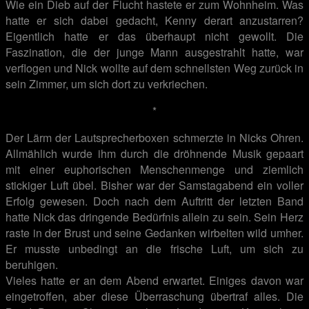
Wie ein Dieb auf der Flucht hastete er zum Wohnheim. Was
hatte er sich dabei gedacht, Kenny derart anzustarren?
Eigentlich hatte er das überhaupt nicht gewollt. Die
Faszination, die der junge Mann ausgestrahlt hatte, war
verflogen und Nick wollte auf dem schnellsten Weg zurück in
sein Zimmer, um sich dort zu verkriechen.
*
Der Lärm der Lautsprecherboxen schmerzte in Nicks Ohren.
Allmählich wurde ihm durch die dröhnende Musik gepaart
mit einer euphorischen Menschenmenge und ziemlich
stickiger Luft übel. Bisher war der Samstagabend ein voller
Erfolg gewesen. Doch nach dem Auftritt der letzten Band
hatte Nick das dringende Bedürfnis allein zu sein. Sein Herz
raste in der Brust und seine Gedanken wirbelten wild umher.
Er musste unbedingt an die frische Luft, um sich zu
beruhigen.
Vieles hatte er an dem Abend erwartet. Einiges davon war
eingetroffen, aber diese Überraschung übertraf alles. Die