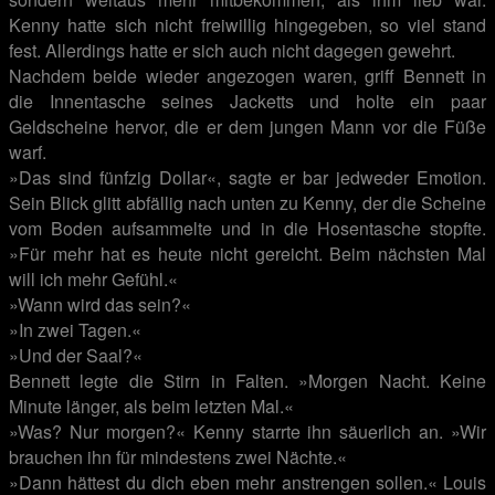
Kenny hatte sich nicht freiwillig hingegeben, so viel stand
fest. Allerdings hatte er sich auch nicht dagegen gewehrt.
Nachdem beide wieder angezogen waren, griff Bennett in
die Innentasche seines Jacketts und holte ein paar
Geldscheine hervor, die er dem jungen Mann vor die Füße
warf.
»Das sind fünfzig Dollar«, sagte er bar jedweder Emotion.
Sein Blick glitt abfällig nach unten zu Kenny, der die Scheine
vom Boden aufsammelte und in die Hosentasche stopfte.
»Für mehr hat es heute nicht gereicht. Beim nächsten Mal
will ich mehr Gefühl.«
»Wann wird das sein?«
»In zwei Tagen.«
»Und der Saal?«
Bennett legte die Stirn in Falten. »Morgen Nacht. Keine
Minute länger, als beim letzten Mal.«
»Was? Nur morgen?« Kenny starrte ihn säuerlich an. »Wir
brauchen ihn für mindestens zwei Nächte.«
»Dann hättest du dich eben mehr anstrengen sollen.« Louis