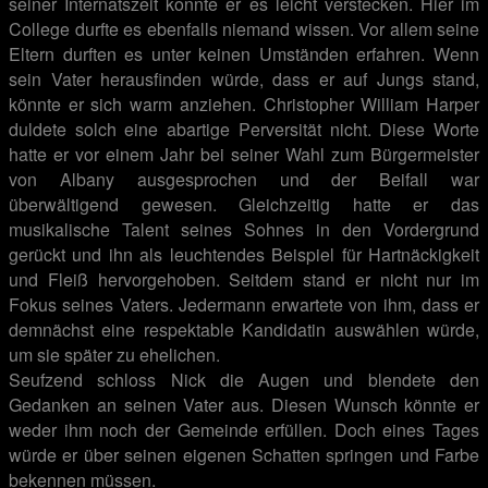
seiner Internatszeit konnte er es leicht verstecken. Hier im
College durfte es ebenfalls niemand wissen. Vor allem seine
Eltern durften es unter keinen Umständen erfahren. Wenn
sein Vater herausfinden würde, dass er auf Jungs stand,
könnte er sich warm anziehen. Christopher William Harper
duldete solch eine abartige Perversität nicht. Diese Worte
hatte er vor einem Jahr bei seiner Wahl zum Bürgermeister
von Albany ausgesprochen und der Beifall war
überwältigend gewesen. Gleichzeitig hatte er das
musikalische Talent seines Sohnes in den Vordergrund
gerückt und ihn als leuchtendes Beispiel für Hartnäckigkeit
und Fleiß hervorgehoben. Seitdem stand er nicht nur im
Fokus seines Vaters. Jedermann erwartete von ihm, dass er
demnächst eine respektable Kandidatin auswählen würde,
um sie später zu ehelichen.
Seufzend schloss Nick die Augen und blendete den
Gedanken an seinen Vater aus. Diesen Wunsch könnte er
weder ihm noch der Gemeinde erfüllen. Doch eines Tages
würde er über seinen eigenen Schatten springen und Farbe
bekennen müssen.