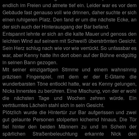
endlich im Freien und atmete tief ein. Leider war es vor dem
Gebäude fast genauso voll wie drinnen, daher suchte er sich
einen ruhigeren Platz. Den fand er um die nächste Ecke, an
der sich auch der Hinterausgang der Bar befand.
Entspannt lehnte er sich an die kalte Mauer und genoss den
leichten Wind auf seinem mit Schweiß überströmten Gesicht.
Sein Herz schlug nach wie vor wie verrückt. So unfassbar es
war, aber Kenny hatte ihn dort oben auf der Bühne endgültig
in seinen Bann gezogen.
Mit seiner einzigartigen Stimme und einem wahnsinnig
präzisen Fingerspiel, mit dem er der E-Gitarre die
wunderbarsten Töne entlockt hatte, war es Kenny gelungen,
Nicks Innerstes zu berühren. Eine Mischung, von der er wohl
die nächsten Tage und Wochen zehren würde. Ein
verträumtes Lächeln stahl sich in sein Gesicht.
Plötzlich wurde die Hintertür zur Bar aufgerissen und zwei
gut gelaunte Personen stolperten kichernd hinaus. Die Tür
fiel hinter den beiden Männern zu und im Schein der
spärlichen Straßenbeleuchtung erkannte Nick den