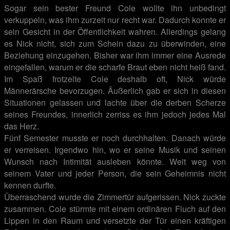
Sogar sein bester Freund Cole wollte ihn unbedingt
verkuppeln, was ihm zurzeit nur recht war. Dadurch konnte er
sein Gesicht in der Öffentlichkeit wahren. Allerdings gelang
es Nick nicht, sich zum Schein dazu zu überwinden, eine
Beziehung einzugehen. Bisher war ihm immer eine Ausrede
eingefallen, warum er die scharfe Braut eben nicht heiß fand.
Im Spaß frotzelte Cole deshalb oft, Nick würde
Männerärsche bevorzugen. Äußerlich gab er sich in diesen
Situationen gelassen und lachte über die derben Scherze
seines Freundes, innerlich zerriss es ihm jedoch jedes Mal
das Herz.
Fünf Semester musste er noch durchhalten. Danach würde
er verreisen. Irgendwo hin, wo er seine Musik und seinen
Wunsch nach Intimität ausleben könnte. Weit weg von
seinem Vater und jeder Person, die sein Geheimnis nicht
kennen durfte.
Überraschend wurde die Zimmertür aufgerissen. Nick zuckte
zusammen. Cole stürmte mit einem ordinären Fluch auf den
Lippen in den Raum und versetzte der Tür einen kräftigen