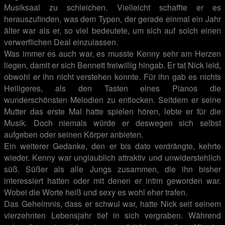
Musiksaal zu schleichen. Vielleicht schaffte er es
herauszufinden, was dem Typen, der gerade einmal ein Jahr
älter war als er, so viel bedeutete, um sich auf solch einen
verwerflichen Deal einzulassen.
Was immer es auch war, es musste Kenny sehr am Herzen
liegen, damit er sich Bennett freiwillig hingab. Er tat Nick leid,
obwohl er ihn nicht verstehen konnte. Für ihn gab es nichts
Heiligeres, als den Tasten eines Pianos die
wunderschönsten Melodien zu entlocken. Seitdem er seine
Mutter das erste Mal hatte spielen hören, lebte er für die
Musik. Doch niemals würde er deswegen sich selbst
aufgeben oder seinen Körper anbieten.
Ein weiterer Gedanke, den er bis dato verdrängte, kehrte
wieder. Kenny war unglaublich attraktiv und unwiderstehlich
süß. Süßer als alle Jungs zusammen, die ihn bisher
interessiert hatten oder mit denen er intim geworden war.
Wobei die Worte heiß und sexy es wohl eher trafen.
Das Geheimnis, dass er schwul war, hatte Nick seit seinem
vierzehnten Lebensjahr tief in sich vergraben. Während