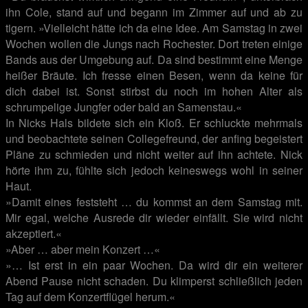
ihn Cole, stand auf und begann im Zimmer auf und ab zu
tigern. »Vielleicht hätte ich da eine Idee. Am Samstag in zwei
Wochen wollen die Jungs nach Rochester. Dort treten einige
Bands aus der Umgebung auf. Da sind bestimmt eine Menge
heißer Bräute. Ich fresse einen Besen, wenn da keine für
dich dabei ist. Sonst stirbst du noch im hohen Alter als
schrumpelige Jungfer oder bald an Samenstau.«
In Nicks Hals bildete sich ein Kloß. Er schluckte mehrmals
und beobachtete seinen Collegefreund, der anfing begeistert
Pläne zu schmieden und nicht weiter auf ihn achtete. Nick
hörte ihm zu, fühlte sich jedoch keineswegs wohl in seiner
Haut.
»Damit eines feststeht … du kommst an dem Samstag mit.
Mir egal, welche Ausrede dir wieder einfällt. Sie wird nicht
akzeptiert.«
»Aber … aber mein Konzert …«
»… Ist erst in ein paar Wochen. Da wird dir ein weiterer
Abend Pause nicht schaden. Du klimperst schließlich jeden
Tag auf dem Konzertflügel herum.«