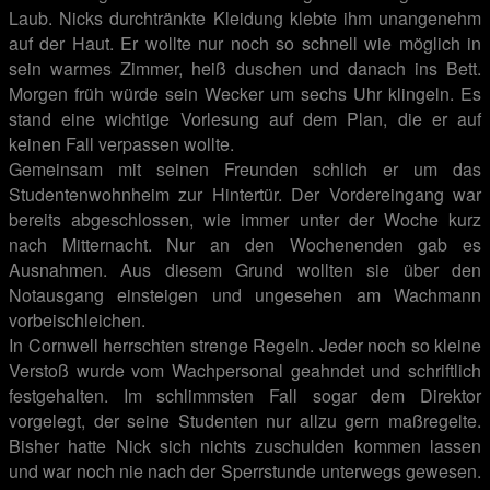
Laub. Nicks durchtränkte Kleidung klebte ihm unangenehm
auf der Haut. Er wollte nur noch so schnell wie möglich in
sein warmes Zimmer, heiß duschen und danach ins Bett.
Morgen früh würde sein Wecker um sechs Uhr klingeln. Es
stand eine wichtige Vorlesung auf dem Plan, die er auf
keinen Fall verpassen wollte.
Gemeinsam mit seinen Freunden schlich er um das
Studentenwohnheim zur Hintertür. Der Vordereingang war
bereits abgeschlossen, wie immer unter der Woche kurz
nach Mitternacht. Nur an den Wochenenden gab es
Ausnahmen. Aus diesem Grund wollten sie über den
Notausgang einsteigen und ungesehen am Wachmann
vorbeischleichen.
In Cornwell herrschten strenge Regeln. Jeder noch so kleine
Verstoß wurde vom Wachpersonal geahndet und schriftlich
festgehalten. Im schlimmsten Fall sogar dem Direktor
vorgelegt, der seine Studenten nur allzu gern maßregelte.
Bisher hatte Nick sich nichts zuschulden kommen lassen
und war noch nie nach der Sperrstunde unterwegs gewesen.