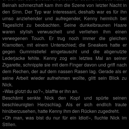
Beinah schmerzhaft kam ihm die Szene von letzter Nacht in
den Sinn. Der Typ war interessant, deshalb war es für ihn
umso anziehender und aufregender, Kenny heimlich bei
Tageslicht zu beobachten. Seine dunkelbraunen Haare
waren stylish verwuschelt und verliehen ihm einen
verwegenen Touch. Er trug noch immer die gleichen
Klamotten, mit einem Unterschied; die Sneakers hatte er
gegen Gummistiefel eingetauscht und die abgenutzte
Lederjacke fehlte. Kenny zog ein letztes Mal an seiner
Zigarette, schnippte sie mit dem Finger davon und griff nach
dem Rechen, der auf dem nassen Rasen lag. Gerade als er
seine Arbeit wieder aufnehmen wollte, glitt sein Blick zu
Nick.
»Was glotzt du so?«, blaffte er ihn an.
Beschämt senkte Nick den Kopf und spürte seinen
beschleunigten Herzschlag. Als er sich endlich traute
hinüberzusehen, hatte Kenny ihm den Rücken zugedreht.
»Oh man, was bist du nur für ein Idiot!«, fluchte Nick im
Stillen.