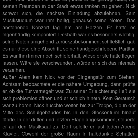
seinen Freunden in der Stadt etwas trinken zu gehen. Nick
schwor sich, die nächste Einladung abzulehnen. Sein
Musikstudium war ihm heilig, genauso seine Noten. Das
anstehende Konzert lag ihm am Herzen. Er hatte es
eigenhändig komponiert. Deshalb war es besonders wichtig,
seine Noten umgehend zurückzubekommen, schließlich gab
es nur diese eine Abschrift: seine handgeschriebene Partitur.
Es war ihm immer noch schleierhaft, wieso er sie hatte liegen
lassen. Wäre sie verschwunden, würde er sich das niemals
verzeihen.
Außer Atem kam Nick vor der Eingangstür zum Stehen.
Achtsam beobachtete er die nähere Umgebung, dann prüfte
er, ob die Tür verriegelt war. Zu seiner Erleichterung ließ sie
sich problemlos öffnen und er schlich hinein. Kein Geräusch
war zu hören. Nick huschte weiter, bis zur Treppe, die in der
Mitte des Schulgebäudes bis in den Glockenturm hinauf
führte. In der dritten und letzten Etage angekommen, steuerte
er auf den Musiksaal zu. Dort spielte er fast jeden Abend
Klavier. Obwohl der große Raum in halbdunkle Schatten