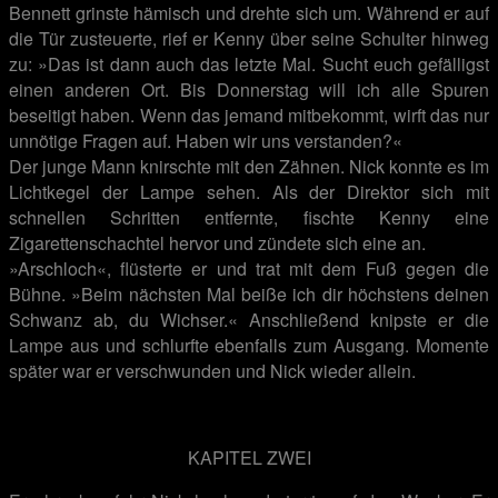
Bennett grinste hämisch und drehte sich um. Während er auf
die Tür zusteuerte, rief er Kenny über seine Schulter hinweg
zu: »Das ist dann auch das letzte Mal. Sucht euch gefälligst
einen anderen Ort. Bis Donnerstag will ich alle Spuren
beseitigt haben. Wenn das jemand mitbekommt, wirft das nur
unnötige Fragen auf. Haben wir uns verstanden?«
Der junge Mann knirschte mit den Zähnen. Nick konnte es im
Lichtkegel der Lampe sehen. Als der Direktor sich mit
schnellen Schritten entfernte, fischte Kenny eine
Zigarettenschachtel hervor und zündete sich eine an.
»Arschloch«, flüsterte er und trat mit dem Fuß gegen die
Bühne. »Beim nächsten Mal beiße ich dir höchstens deinen
Schwanz ab, du Wichser.« Anschließend knipste er die
Lampe aus und schlurfte ebenfalls zum Ausgang. Momente
später war er verschwunden und Nick wieder allein.
.
KAPITEL ZWEI