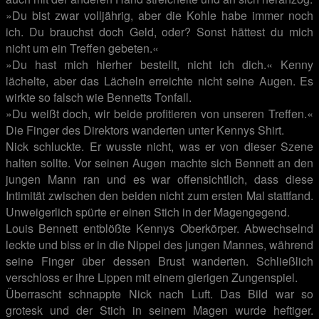
»Du bist zwar volljährig, aber die Kohle habe immer noch
ich. Du brauchst doch Geld, oder? Sonst hättest du mich
nicht um ein Treffen gebeten.«
»Du hast mich hierher bestellt, nicht ich dich.« Kenny
lächelte, aber das Lächeln erreichte nicht seine Augen. Es
wirkte so falsch wie Bennetts Tonfall.
»Du weißt doch, wir beide profitieren von unseren Treffen.«
Die Finger des Direktors wanderten unter Kennys Shirt.
Nick schluckte. Er wusste nicht, was er von dieser Szene
halten sollte. Vor seinen Augen machte sich Bennett an den
jungen Mann ran und es war offensichtlich, dass diese
Intimität zwischen den beiden nicht zum ersten Mal stattfand.
Unweigerlich spürte er einen Stich in der Magengegend.
Louis Bennett entblößte Kennys Oberkörper. Abwechselnd
leckte und biss er in die Nippel des jungen Mannes, während
seine Finger über dessen Brust wanderten. Schließlich
verschloss er ihre Lippen mit einem gierigen Zungenspiel.
Überrascht schnappte Nick nach Luft. Das Bild war so
grotesk und der Stich in seinem Magen wurde heftiger.