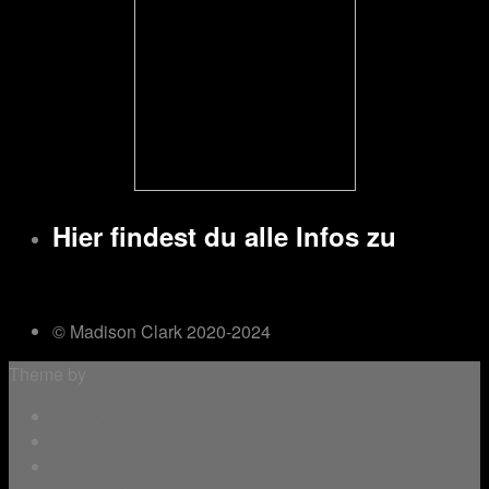
Hier findest du alle Infos zu
© Madison Clark 2020-2024
Theme by
Out the Box
WILLKOMMEN IM BLACK DESIRE
VIP MEMBER’S CLUB
STORYS OF BLACK DESIRE