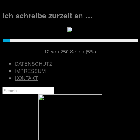
Ich schreibe zurzeit an …
12 von 250 Seiten (5%)
DATENSCHUTZ
IMPRESSUM
KONTAKT