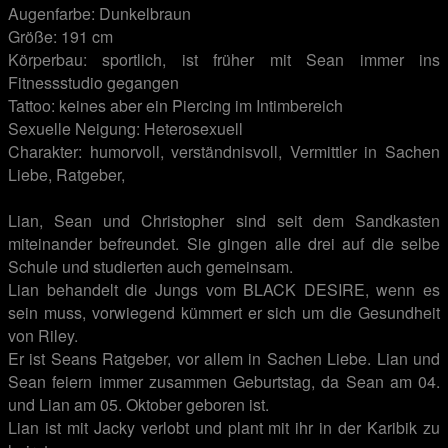
Augenfarbe: Dunkelbraun
Größe: 191 cm
Körperbau: sportlich, ist früher mit Sean immer ins
Fitnessstudio gegangen
Tattoo: keines aber ein Piercing im Intimbereich
Sexuelle Neigung: Heterosexuell
Charakter: humorvoll, verständnisvoll, Vermittler in Sachen
Liebe, Ratgeber,
.
Lian, Sean und Christopher sind seit dem Sandkasten
miteinander befreundet. Sie gingen alle drei auf die selbe
Schule und studierten auch gemeinsam.
Lian behandelt die Jungs vom BLACK DESIRE, wenn es
sein muss, vorwiegend kümmert er sich um die Gesundheit
von Riley.
Er ist Seans Ratgeber, vor allem in Sachen Liebe. Lian und
Sean feiern immer zusammen Geburtstag, da Sean am 04.
und Lian am 05. Oktober geboren ist.
Lian ist mit Jacky verlobt und plant mit ihr in der Karibik zu